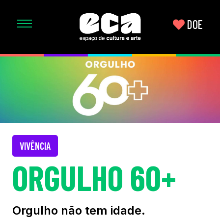
DOE
VIVÊNCIA
ORGULHO 60+
Orgulho não tem idade.